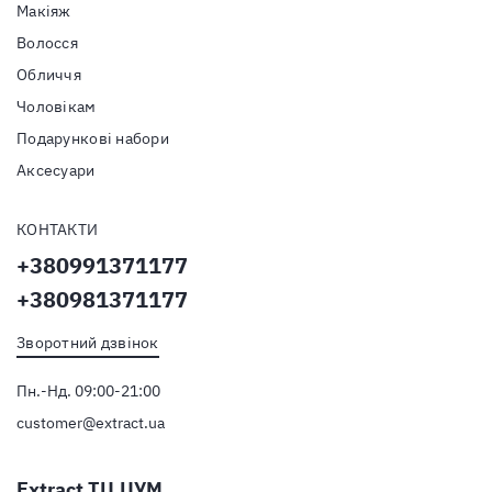
Макіяж
Волосся
Обличчя
Чоловікам
Подарункові набори
Аксесуари
КОНТАКТИ
+380991371177
+380981371177
Зворотний дзвінок
Пн.-Нд. 09:00-21:00
customer@extract.ua
Extract ТЦ ЦУМ