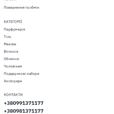
Повернення та обмін
КАТЕГОРІЇ
Парфумерія
Тiло
Макіяж
Волосся
Обличчя
Чоловікам
Подарункові набори
Аксесуари
КОНТАКТИ
+380991371177
+380981371177