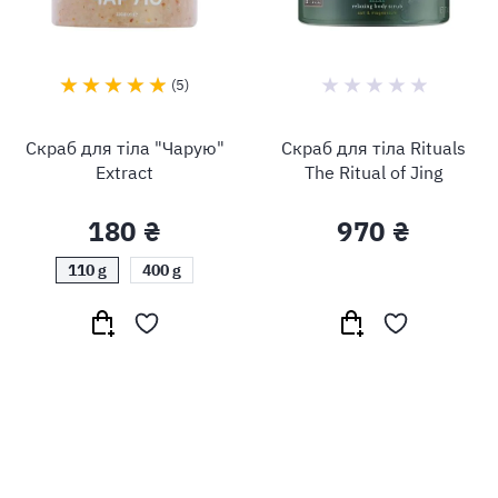
5
Скраб для тіла "Чарую"
Скраб для тіла Rituals
Extract
The Ritual of Jing
180 ₴
970 ₴
110 g
400 g