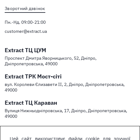
Зворотний дзвінок
Пн.-Нд. 09:00-21:00
customer@extract.ua
Extract ТЦ ЦУМ
Проспект Дмитра Яворницького, 52, Дніпро,
Дніпропетровська, 49000
Extract ТРК Мост-сіті
вул. Королеви Єлизавети ІІ, 2, Дніпро, Дніпропетровська,
49000
Extract ТЦ Караван
Вулиця Нижньодніпровська, 17, Дніпро, Дніпропетровська,
49000
Цей сайт використовує файли cookie для зручної