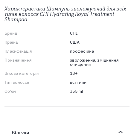
Характеристики
Шампунь зволожуючий для всіх
типів волосся CHI Hydrating Royal Treatment
Shampoo
Бренд
CHI
Країна
США
Класифікація
професійна
Призначення
зволоження, зміцнення,
очищення
Вікова категорія
18+
Тип волосся
всі типи
Об'єм
355 ml
Відгуки