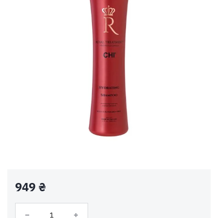
949 ₴