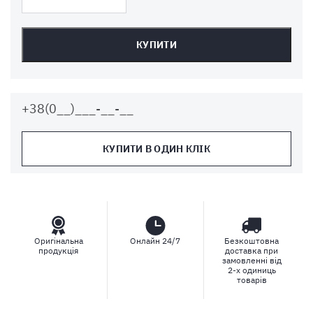
КУПИТИ
КУПИТИ В ОДИН КЛІК
Оригінальна
Онлайн 24/7
Безкоштовна
продукція
доставка при
замовленні від
2-х одиниць
товарів