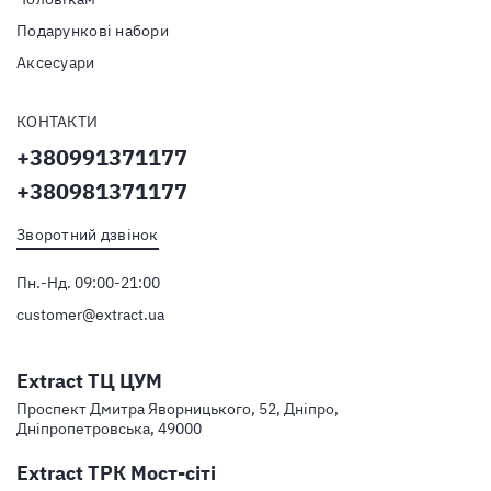
Подарункові набори
Аксесуари
КОНТАКТИ
+380991371177
+380981371177
Зворотний дзвінок
Пн.-Нд. 09:00-21:00
customer@extract.ua
Extract ТЦ ЦУМ
Проспект Дмитра Яворницького, 52, Дніпро,
Дніпропетровська, 49000
Extract ТРК Мост-сіті