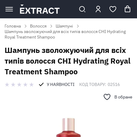
Головна
Волосся
Шампуні
Шампунь зволожуючий для всіх типів волосся CHI Hydrating
Royal Treatment Shampoo
Шампунь зволожуючий для всіх
типів волосся CHI Hydrating Royal
Treatment Shampoo
У НАЯВНОСТІ
КОД ТОВАРУ:
02516
В обране