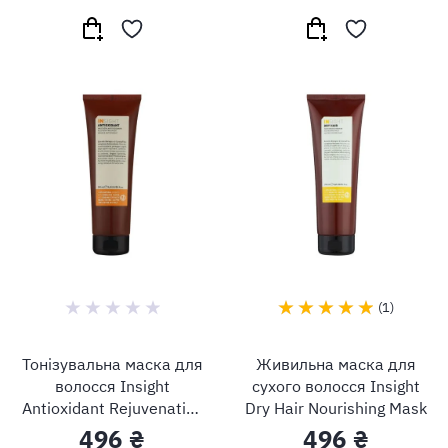
1
Тонізувальна маска для
Живильна маска для
волосся Insight
сухого волосся Insight
Antioxidant Rejuvenating
Dry Hair Nourishing Mask
Mask
496 ₴
496 ₴