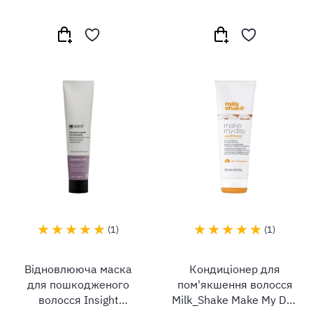
1
1
Відновлююча маска
Кондиціонер для
для пошкодженого
пом'якшення волосся
волосся Insight
Milk_Shake Make My Day