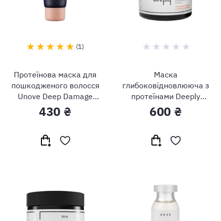
1
Протеїнова маска для
Маска
пошкодженого волосся
глибоковідновлююча з
Unove Deep Damage
протеїнами Deeply
Treatment EX
Protein Restoring Mask
430 ₴
600 ₴