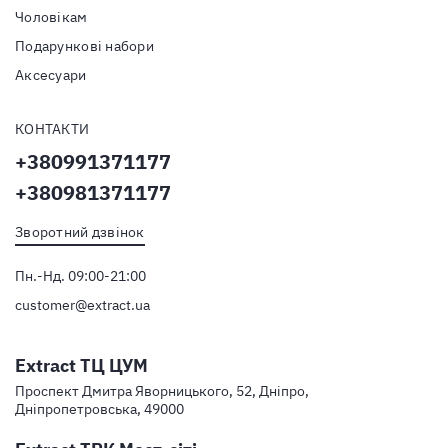
Чоловікам
Подарункові набори
Аксесуари
КОНТАКТИ
+380991371177
+380981371177
Зворотний дзвінок
Пн.-Нд. 09:00-21:00
customer@extract.ua
Extract ТЦ ЦУМ
Проспект Дмитра Яворницького, 52, Дніпро,
Дніпропетровська, 49000