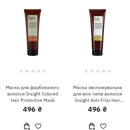
Маска для фарбованого
Маска зволожувальна
волосся Insight Colored
для всіх типів волосся
Hair Protective Mask
Insight Anti-Frizz Hair
Mask Hydrating
496 ₴
496 ₴