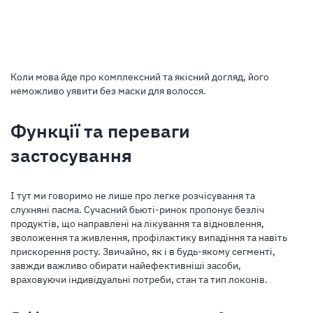
Коли мова йде про комплексний та якісний догляд, його
неможливо уявити без маски для волосся.
Функції та переваги
застосування
І тут ми говоримо не лише про легке розчісування та
слухняні пасма. Сучасний бьюті-ринок пропонує безліч
продуктів, що направлені на лікування та відновлення,
зволоження та живлення, профілактику випадіння та навіть
прискорення росту. Звичайно, як і в будь-якому сегменті,
завжди важливо обирати найефективніші засоби,
враховуючи індивідуальні потреби, стан та тип локонів.