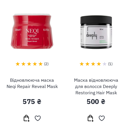
2
1
Відновлююча маска
Маска відновлююча
Neqi Repair Reveal Mask
для волосся Deeply
Restoring Hair Mask
575 ₴
500 ₴