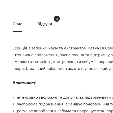
3
Опис
Відгуки
Есенція з зеленим чаєм та екстрактом матча Dr.Ceu
інтенсивне зволоження, заспокоєння та підтримку 
зменшити тьмяність, контролювати себум і покращит
шкіри. Ідеальний вибір для тих, хто шукає легкий, 
Властивості
інтенсивно зволожує та допомагає підтримувати 
заспокоює подразнення, зменшує почервоніння т
регулює вироблення себуму та покращує стан пор