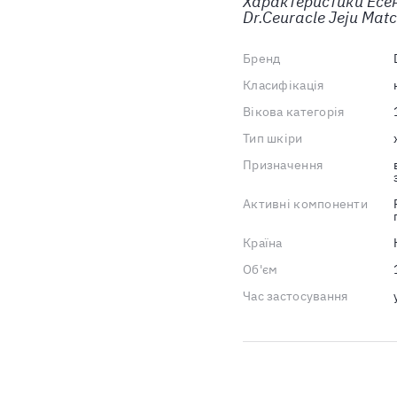
Характеристики
Есе
Dr.Ceuracle Jeju Mat
Бренд
Класифікація
Вікова категорія
Тип шкіри
Призначення
Активні компоненти
Країна
Об'єм
Час застосування