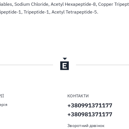
ables, Sodium Chloride, Acetyl Hexapeptide-8, Copper Tripep
ipeptide-1, Tripeptide-1, Acetyl Tetrapeptide-5.
ІЇ
КОНТАКТИ
+380991371177
рія
+380981371177
Зворотний дзвінок