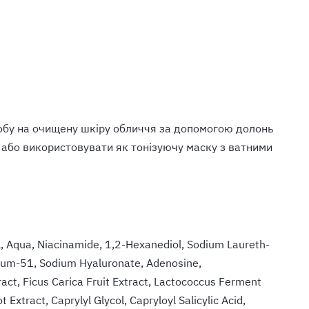
асобу на очищену шкіру обличчя за допомогою долонь
 або використовувати як тонізуючу маску з ватними
l, Aqua, Niacinamide, 1,2-Hexanediol, Sodium Laureth-
nium-51, Sodium Hyaluronate, Adenosine,
act, Ficus Carica Fruit Extract, Lactococcus Ferment
Extract, Caprylyl Glycol, Capryloyl Salicylic Acid,