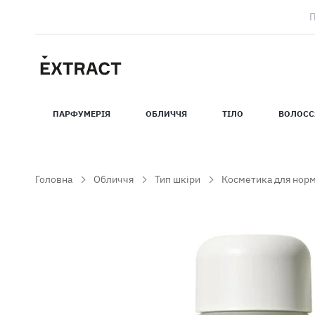
ПАРФУМЕРIЯ
ОБЛИЧЧЯ
ТIЛО
ВОЛОСС
Головна
Обличчя
Тип шкіри
Косметика для норм