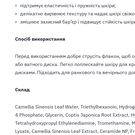
підтримує еластичність і пружність шкіри;
делікатно вирівнює текстуру та надає шкірі свіжо
зміцнює захисний бар’єр і підвищує стійкість шкір
Спосіб використання
Перед використанням добре струсіть флакон, щоб об
або ватного диска. Легко поплескайте шкіру для к
дисками. Підходить для ранкового та вечірнього до
Склад
Camellia Sinensis Leaf Water, Triethylhexanoin, Hydro
4 Phosphate, Glycerin, Coptis Japonica Root Extract,
Tetrahydroxypropyl Ethylenediamine, Tromethamine, Mal
Lysate, Camellia Sinensis Leaf Extract, Ceramide NP, Fr