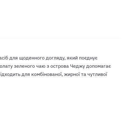
засіб для щоденного догляду, який поєднує
ролату зеленого чаю з острова Чеджу допомагає
ідходить для комбінованої, жирної та чутливої