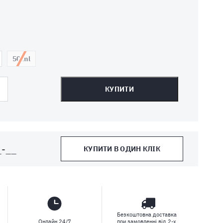
50 ml
КУПИТИ
КУПИТИ В ОДИН КЛІК
Безкоштовна доставка
Онлайн 24/7
при замовленні від 2-х