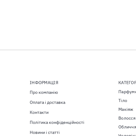
ІНФОРМАЦІЯ
КАТЕГОР
Парфуме
Про компанію
Тiло
Оплата і доставка
Макіяж
Контакти
Волосся
Політика конфіденційності
Обличч
Новини і статті
Чоловік