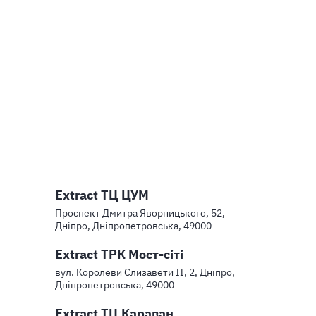
Extract ТЦ ЦУМ
Проспект Дмитра Яворницького, 52,
Дніпро, Дніпропетровська, 49000
Extract ТРК Мост-сіті
вул. Королеви Єлизавети ІІ, 2, Дніпро,
Дніпропетровська, 49000
Extract ТЦ Караван