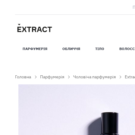
ПАРФУМЕРIЯ
ОБЛИЧЧЯ
ТIЛО
ВОЛОСС
Головна
Парфумерія
Чоловіча парфумерія
Extra