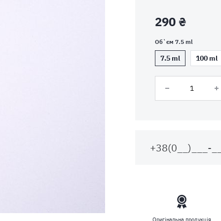
290 ₴
Об`єм 7.5 ml
7.5 ml
100 ml
Оригінальна продукція