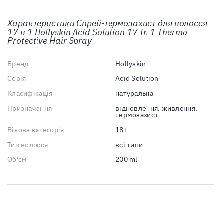
Характеристики
Спрей-термозахист для волосся
17 в 1 Hollyskin Acid Solution 17 In 1 Thermo
Protective Hair Spray
Бренд
Hollyskin
Серія
Acid Solution
Класифікація
натуральна
Призначення
відновлення, живлення,
термозахист
Вікова категорія
18+
Тип волосся
всі типи
Об'єм
200 ml