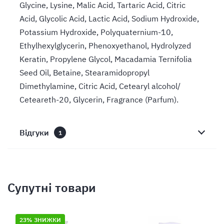
Glycine, Lysine, Malic Acid, Tartaric Acid, Citric
Acid, Glycolic Acid, Lactic Acid, Sodium Hydroxide,
Potassium Hydroxide, Polyquaternium-10,
Ethylhexylglycerin, Phenoxyethanol, Hydrolyzed
Keratin, Propylene Glycol, Macadamia Ternifolia
Seed Oil, Betaine, Stearamidopropyl
Dimethylamine, Сitric Acid, Cetearyl alcohol/
Ceteareth-20, Glycerin, Fragrance (Parfum).
Відгуки
1
Супутні товари
23% ЗНИЖКИ