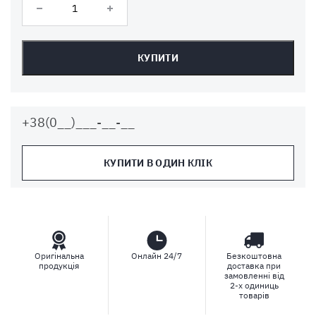
КУПИТИ
КУПИТИ В ОДИН КЛІК
Оригінальна
Онлайн 24/7
Безкоштовна
продукція
доставка при
замовленні від
2-х одиниць
товарів