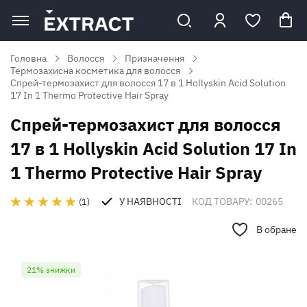
Головна
Волосся
Призначення
Термозахисна косметика для волосся
Спрей-термозахист для волосся 17 в 1 Hollyskin Acid Solution
17 In 1 Thermo Protective Hair Spray
Спрей-термозахист для волосся
17 в 1 Hollyskin Acid Solution 17 In
1 Thermo Protective Hair Spray
У НАЯВНОСТІ
КОД ТОВАРУ:
00265
1
В обране
21% знижки