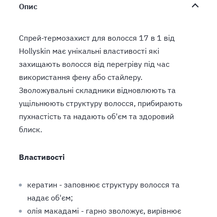
Опис
Спрей-термозахист для волосся 17 в 1 від
Hollyskin має унікальні властивості які
захищають волосся від перегріву під час
використання фену або стайлеру.
Зволожувальні складники відновлюють та
ущільнюють структуру волосся, прибирають
пухнастість та надають об'єм та здоровий
блиск.
Властивості
кератин - заповнює структуру волосся та
надає об'єм;
олія макадамі - гарно зволожує, вирівнює