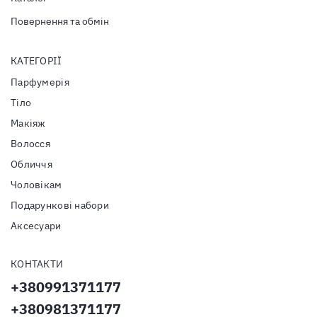
Повернення та обмін
КАТЕГОРІЇ
Парфумерія
Тiло
Макіяж
Волосся
Обличчя
Чоловікам
Подарункові набори
Аксесуари
КОНТАКТИ
+380991371177
+380981371177