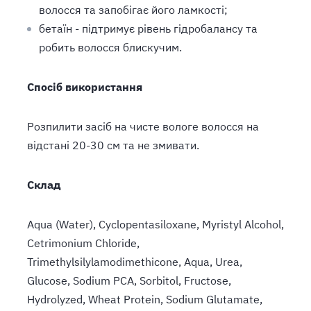
волосся та запобігає його ламкості;
бетаїн - підтримує рівень гідробалансу та
робить волосся блискучим.
Спосіб використання
Розпилити засіб на чисте вологе волосся на
відстані 20-30 см та не змивати.
Склад
Aqua (Water), Cyclopentasiloxane, Myristyl Alcohol,
Cetrimonium Chloride,
Trimethylsilylamodimethicone, Aqua, Urea,
Glucose, Sodium PCA, Sorbitol, Fructose,
Hydrolyzed, Wheat Protein, Sodium Glutamate,