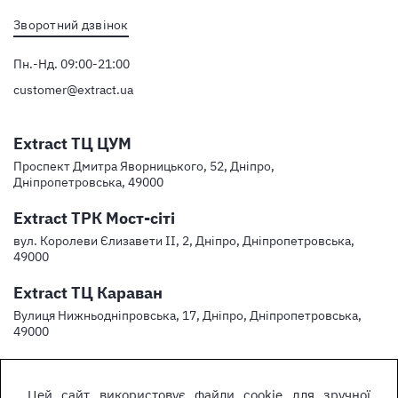
Зворотний дзвінок
Пн.-Нд. 09:00-21:00
customer@extract.ua
Extract ТЦ ЦУМ
Проспект Дмитра Яворницького, 52, Дніпро,
Дніпропетровська, 49000
Extract ТРК Мост-сіті
вул. Королеви Єлизавети ІІ, 2, Дніпро, Дніпропетровська,
49000
Extract ТЦ Караван
Вулиця Нижньодніпровська, 17, Дніпро, Дніпропетровська,
49000
Цей сайт використовує файли cookie для зручної