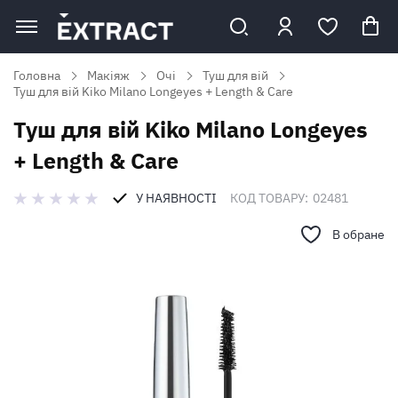
Головна
Макіяж
Очі
Туш для вій
Туш для вій Kiko Milano Longeyes + Length & Care
Туш для вій Kiko Milano Longeyes
+ Length & Care
У НАЯВНОСТІ
КОД ТОВАРУ:
02481
В обране