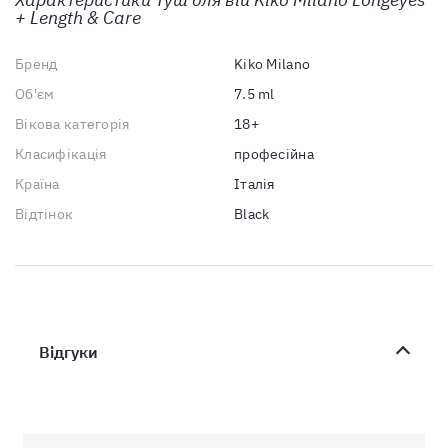
+ Length & Care
Бренд
Kiko Milano
Об'єм
7.5 ml
Вікова категорія
18+
Класифікація
професійна
Країна
Італія
Відтінок
Black
Відгуки