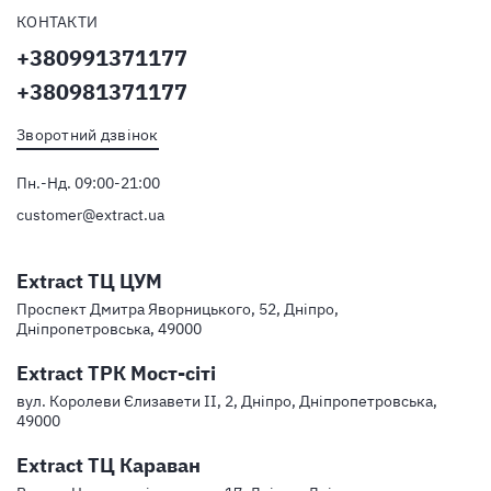
КОНТАКТИ
+380991371177
+380981371177
Зворотний дзвінок
Пн.-Нд. 09:00-21:00
customer@extract.ua
Extract ТЦ ЦУМ
Проспект Дмитра Яворницького, 52, Дніпро,
Дніпропетровська, 49000
Extract ТРК Мост-сіті
вул. Королеви Єлизавети ІІ, 2, Дніпро, Дніпропетровська,
49000
Extract ТЦ Караван