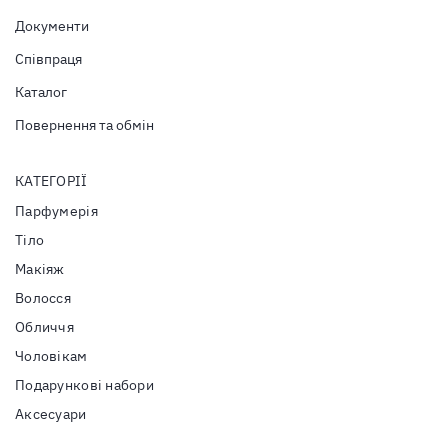
Документи
Співпраця
Каталог
Повернення та обмін
КАТЕГОРІЇ
Парфумерія
Тiло
Макіяж
Волосся
Обличчя
Чоловікам
Подарункові набори
Аксесуари