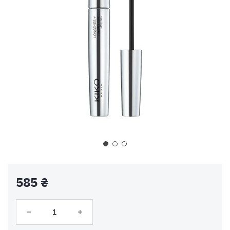
585 ₴