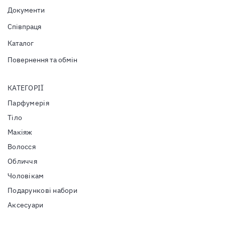
Документи
Співпраця
Каталог
Повернення та обмін
КАТЕГОРІЇ
Парфумерія
Тiло
Макіяж
Волосся
Обличчя
Чоловікам
Подарункові набори
Аксесуари