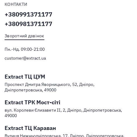
КОНТАКТИ
+380991371177
+380981371177
Зворотний дзвінок
Пн.-Нд. 09:00-21:00
customer@extract.ua
Extract ТЦ ЦУМ
Проспект Дмитра Яворницького, 52, Дніпро,
Дніпропетровська, 49000
Extract ТРК Мост-сіті
вул. Королеви Єлизавети ІІ, 2, Дніпро, Дніпропетровська,
49000
Extract ТЦ Караван
Вулиця Нижньодніпровська, 17, Дніпро, Дніпропетровська,