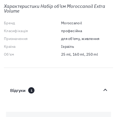
Характеристики
Набір об’єм Moroccanoil Extra
Volumе
Бренд
Moroccanoil
Класифікація
професійна
Призначення
для об'єму, живлення
Країна
Ізраїль
Об'єм
25 ml, 160 ml, 250 ml
Відгуки
1