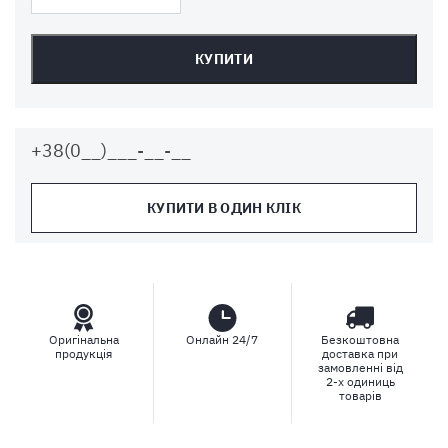
КУПИТИ
КУПИТИ В ОДИН КЛІК
Оригінальна
Онлайн 24/7
Безкоштовна
продукція
доставка при
замовленні від
2-х одиниць
товарів