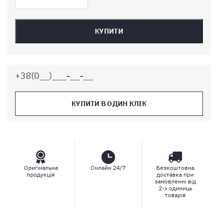
КУПИТИ
КУПИТИ В ОДИН КЛІК
Оригінальна
Онлайн 24/7
Безкоштовна
продукція
доставка при
замовленні від
2-х одиниць
товарів