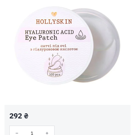
292 ₴