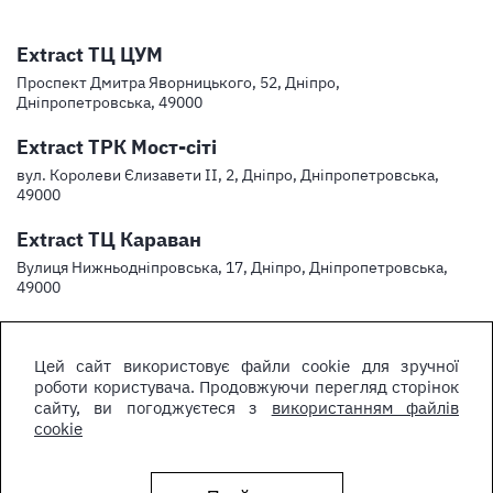
Extract ТЦ ЦУМ
Проспект Дмитра Яворницького, 52, Дніпро,
Дніпропетровська, 49000
Extract ТРК Мост-сіті
вул. Королеви Єлизавети ІІ, 2, Дніпро, Дніпропетровська,
49000
Extract ТЦ Караван
Вулиця Нижньодніпровська, 17, Дніпро, Дніпропетровська,
49000
Цей сайт використовує файли cookie для зручної
роботи користувача. Продовжуючи перегляд сторінок
сайту, ви погоджуєтеся з
використанням файлів
cookie