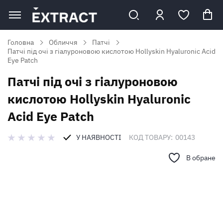
Головна
Обличчя
Патчі
Патчі під очі з гіалуроновою кислотою Hollyskin Hyaluronic Acid
Eye Patch
Патчі під очі з гіалуроновою
кислотою Hollyskin Hyaluronic
Acid Eye Patch
У НАЯВНОСТІ
КОД ТОВАРУ:
00143
В обране