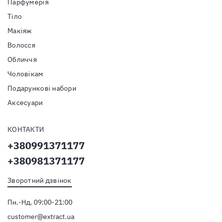
Парфумерія
Тiло
Макіяж
Волосся
Обличчя
Чоловікам
Подарункові набори
Аксесуари
КОНТАКТИ
+380991371177
+380981371177
Зворотний дзвінок
Пн.-Нд. 09:00-21:00
customer@extract.ua