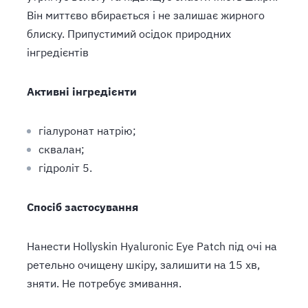
Він миттєво вбирається і не залишає жирного
блиску. Припустимий осідок природних
інгредієнтів
Активні інгредієнти
гіалуронат натрію;
сквалан;
гідроліт 5.
Спосіб застосування
Нанести Hollyskin Hyaluronic Eye Patch під очі на
ретельно очищену шкіру, залишити на 15 хв,
зняти. Не потребує змивання.