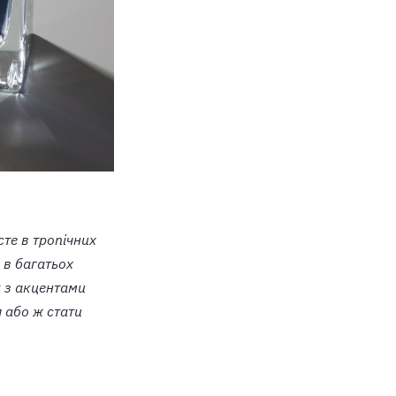
сте в тропічних
а в багатьох
к з акцентами
 або ж стати