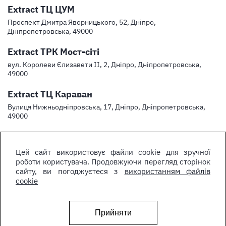
Extract ТЦ ЦУМ
Проспект Дмитра Яворницького, 52, Дніпро,
Дніпропетровська, 49000
Extract ТРК Мост-сіті
вул. Королеви Єлизавети ІІ, 2, Дніпро, Дніпропетровська,
49000
Extract ТЦ Караван
Вулиця Нижньодніпровська, 17, Дніпро, Дніпропетровська,
49000
Цей сайт використовує файли cookie для зручної
роботи користувача. Продовжуючи перегляд сторінок
сайту, ви погоджуєтеся з
використанням файлів
cookie
Прийняти
© Інтернет-магазин парфумерії та косметики Extract, 2009 - 2026