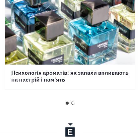
Психологія ароматів: як запахи впливають
на настрій і пам'ять