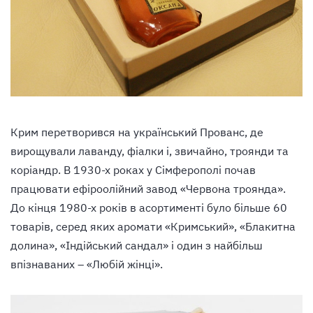
Крим перетворився на український Прованс, де
вирощували лаванду, фіалки і, звичайно, троянди та
коріандр. В 1930-х роках у Сімферополі почав
працювати ефіроолійний завод «Червона троянда».
До кінця 1980-х років в асортименті було більше 60
товарів, серед яких аромати «Кримський», «Блакитна
долина», «Індійський сандал» і один з найбільш
впізнаваних – «Любій жінці».