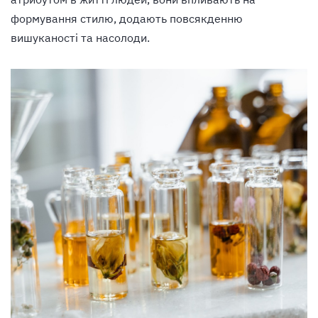
формування стилю, додають повсякденню
вишуканості та насолоди.