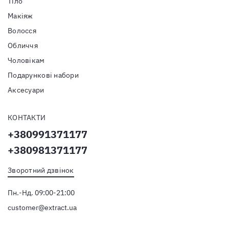
Тiло
Макіяж
Волосся
Обличчя
Чоловікам
Подарункові набори
Аксесуари
КОНТАКТИ
+380991371177
+380981371177
Зворотний дзвінок
Пн.-Нд. 09:00-21:00
customer@extract.ua