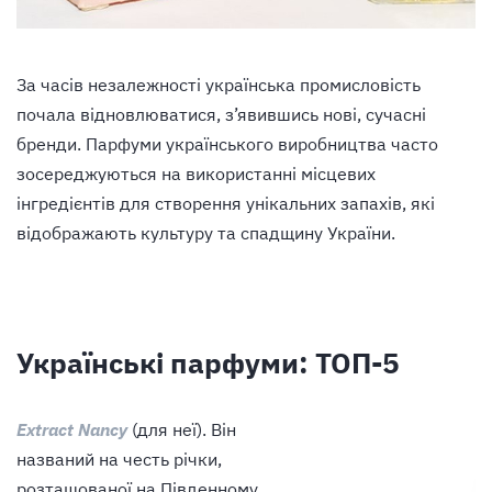
За часів незалежності українська промисловість
почала відновлюватися, з’явившись нові, сучасні
бренди.
Парфуми українського виробництва
часто
зосереджуються на використанні місцевих
інгредієнтів для створення унікальних запахів, які
відображають культуру та спадщину України.
Українські парфуми: ТОП-5
Extract Nancy
(для неї). Він
названий на честь річки,
розташованої на Південному