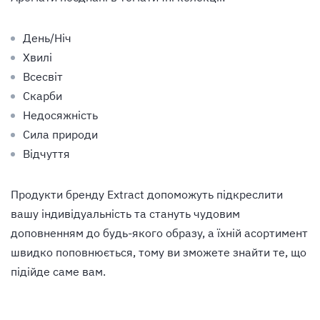
День/Ніч
Хвилі
Всесвіт
Скарби
Недосяжність
Сила природи
Відчуття
Продукти бренду Extract допоможуть підкреслити
вашу індивідуальність та стануть чудовим
доповненням до будь-якого образу, а їхній асортимент
швидко поповнюється, тому ви зможете знайти те, що
підійде саме вам.