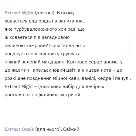
Extract Night
(для неї). В ньому
ховається відповідь на запитання,
яке турбувалокожного хоч раз: що
ж ховається під загадковою
пеленою темряви? Початкова нота
поєднує в собі соковиту грушу та
ніжний зелений мандарин. Квіткове серце аромату –
це жасмин і апельсиновий цвіт, а кінцева нота – це
розкішне поєднання міцної кави, ванілі, кедра і пачулі.
Extract Night – ідеальний вибір для вечірніх
прогулянок і офіційних зустрічей.
Extract Oasis
(для нього). Свіжий і