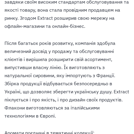
завдяки своїм високим стандартам обслуговування та
якості товару, вона стала провідним продавцем на
ринку. Згодом Extract розширив свою мережу на
офлайн-магазини та онлайн-бізнес.
Після багатьох років розвитку, компанія здобула
величезний досвід у продажу та обслуговуванні
клієнтів і вирішила розширити свій асортимент,
випустивши власну лінію. Їх виготовляють з
натуральної сировини, яку імпортують з Франції.
Збірка продукції відбувається безпосередньо в
Україні, що дозволяє зберегти українську душу. Extract
піклується і про якість, і про дизайн своїх продуктів.
Флакони виготовляються за італійськими
технологіями в Європі.
Аромати поєднані в тематичні колекції: