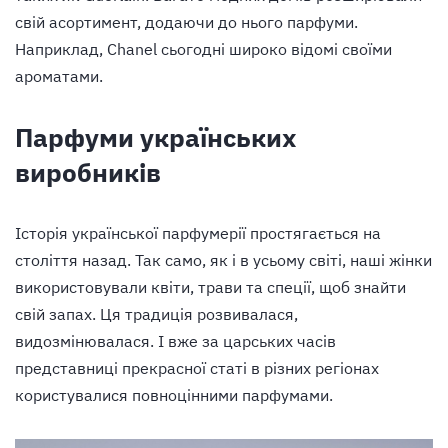
свій асортимент, додаючи до нього парфуми.
Наприклад, Chanel сьогодні широко відомі своїми
ароматами.
Парфуми українських
виробників
Історія української парфумерії
простягається на
століття назад. Так само, як і в усьому світі, наші жінки
використовували квіти, трави та спеції, щоб знайти
свій запах. Ця традиція розвивалася,
видозмінювалася. І вже за царських часів
представниці прекрасної статі в різних регіонах
користувалися повноцінними парфумами.