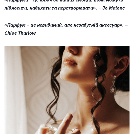
підносити, надихати та перетворювати». – Jo Malone
«Парфум – це невидимий, але незабутній аксесуар». –
Chloe Thurlow