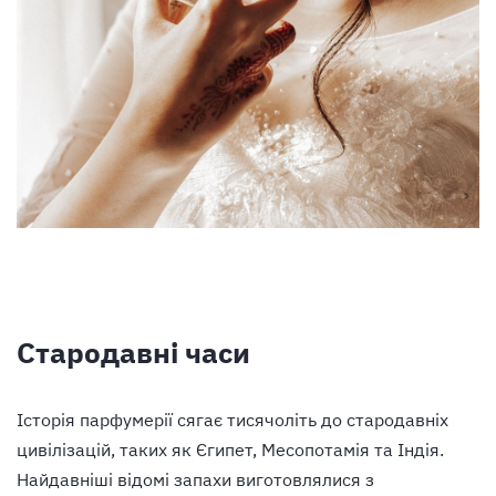
Стародавні часи
Історія парфумерії сягає тисячоліть до стародавніх
цивілізацій, таких як Єгипет, Месопотамія та Індія.
Найдавніші відомі запахи виготовлялися з