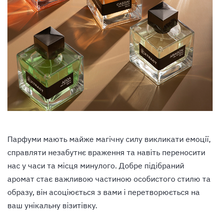
Парфуми мають майже магічну силу викликати емоції,
справляти незабутнє враження та навіть переносити
нас у часи та місця минулого. Добре підібраний
аромат стає важливою частиною особистого стилю та
образу, він асоціюється з вами і перетворюється на
ваш унікальну візитівку.