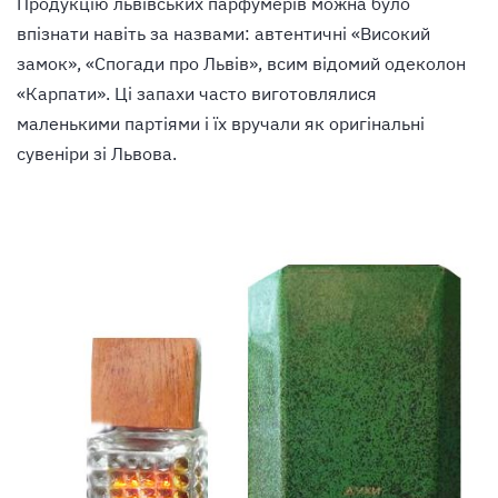
Продукцію львівських парфумерів можна було
впізнати навіть за назвами: автентичні «Високий
замок», «Спогади про Львів», всим відомий одеколон
«Карпати». Ці запахи часто виготовлялися
маленькими партіями і їх вручали як оригінальні
сувеніри зі Львова.