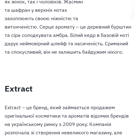
як жінок, так і чоловіків. Жасмин
та шафран у верхніх нотах
захоплюють своєю ніжністю та
витонченістю. Серце аромату – це деревний бурштин
та сіра солодкувата амбра. Білий кедр в базовій ноті
дарує неймовірний шлейф та насиченість. Сриманий
та спокусливий, він не залишить байдужим нікого.
Extract
Extract – це бренд, який займається продажем
оригінальної косметики та ароматів відомих брендів
на українському ринку з 2009 року. Компанія
розпочала зі створення невеликого магазину, але